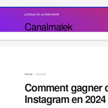
politique de confidentialité
Canalmalek
Home
Accueil
Comment gagner de
Instagram en 2024