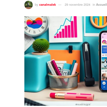
by
canalmalek
29 novembre 2024
in
Accueil