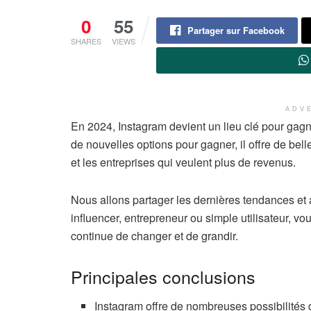
0
55
Partager sur Facebook
SHARES
VIEWS
ADV
En 2024, Instagram devient un lieu clé pour gagner
de nouvelles options pour gagner, il offre de bel
et les entreprises qui veulent plus de revenus.
Nous allons partager les dernières tendances et
influencer, entrepreneur ou simple utilisateur, v
continue de changer et de grandir.
Principales conclusions
Instagram offre de nombreuses possibilités