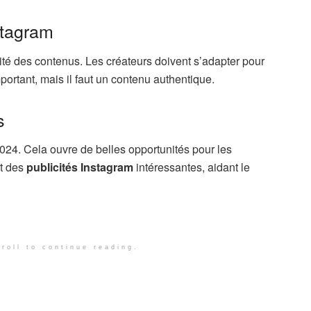
stagram
ité des contenus. Les créateurs doivent s’adapter pour
portant, mais il faut un contenu authentique.
s
024. Cela ouvre de belles opportunités pour les
t des
publicités Instagram
intéressantes, aidant le
roll to continue reading.