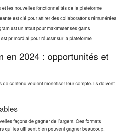
 et les nouvelles fonctionnalités de la plateforme
ante est clé pour attirer des collaborations rémunérées
agram est un atout pour maximiser ses gains
est primordial pour réussir sur la plateforme
m en 2024 : opportunités et
s de contenu veulent monétiser leur compte. Ils doivent
ables
velles façons de gagner de l’argent. Ces formats
rs qui les utilisent bien peuvent gagner beaucoup.