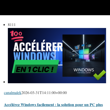
8111
canalmalek
2026-03-31T14:11:00+00:00
Accélérez Windows facilement : la solution pour un PC plus