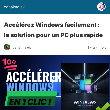
canalmalek
Accélérez Windows facilement :
la solution pour un PC plus rapide
canalmalek
il y a 7 mois