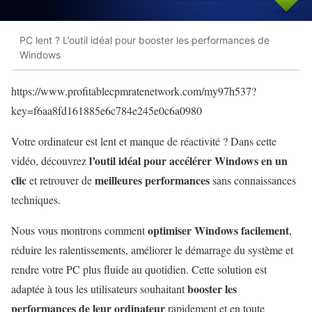
PC lent ? L’outil idéal pour booster les performances de
Windows
https://www.profitablecpmratenetwork.com/my97h537?
key=f6aa8fd161885e6c784e245e0c6a0980
Votre ordinateur est lent et manque de réactivité ? Dans cette
l’outil idéal pour accélérer Windows en un
vidéo, découvrez
clic
meilleures performances
et retrouver de
sans connaissances
techniques.
optimiser Windows facilement
Nous vous montrons comment
,
réduire les ralentissements, améliorer le démarrage du système et
rendre votre PC plus fluide au quotidien. Cette solution est
booster les
adaptée à tous les utilisateurs souhaitant
performances de leur ordinateur
rapidement et en toute